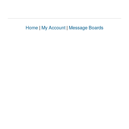
Home
|
My Account
|
Message Boards