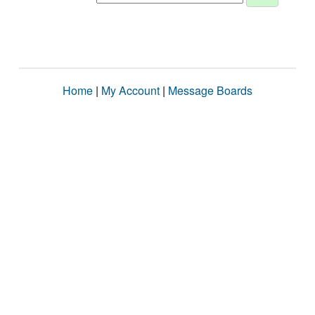
Home
|
My Account
|
Message Boards