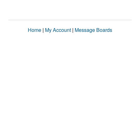
Home
|
My Account
|
Message Boards