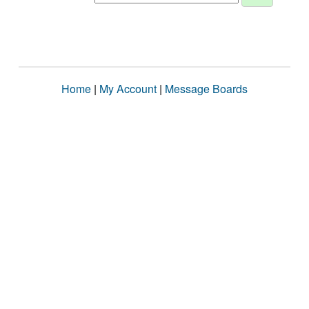
Home
|
My Account
|
Message Boards