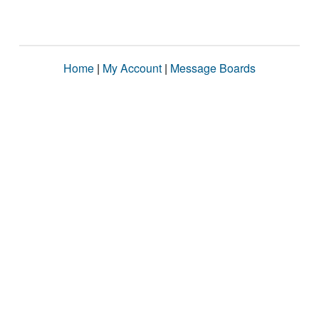
Home
|
My Account
|
Message Boards