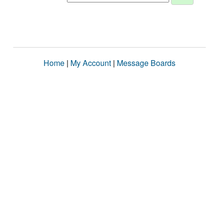
Home
|
My Account
|
Message Boards