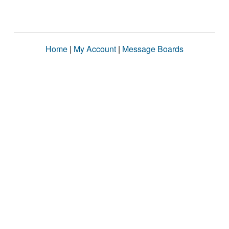
Home
|
My Account
|
Message Boards