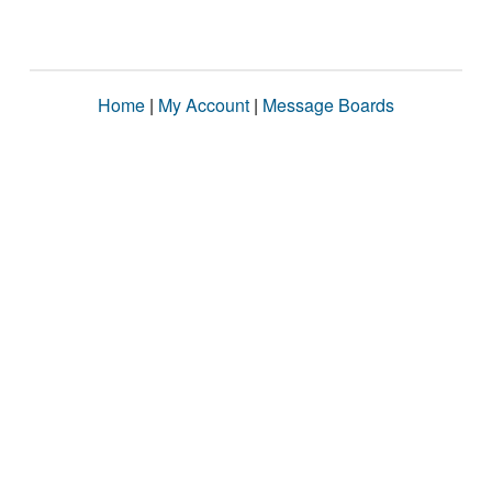
Home
|
My Account
|
Message Boards