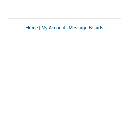
Home
|
My Account
|
Message Boards