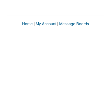
Home
|
My Account
|
Message Boards