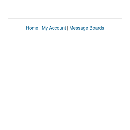
Home
|
My Account
|
Message Boards