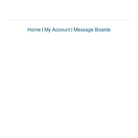
Home
|
My Account
|
Message Boards