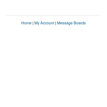
Home
|
My Account
|
Message Boards