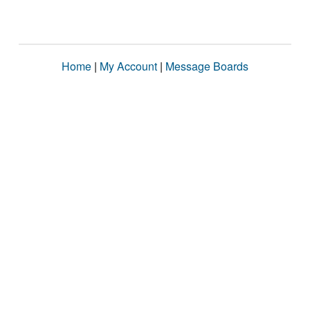
Home
|
My Account
|
Message Boards