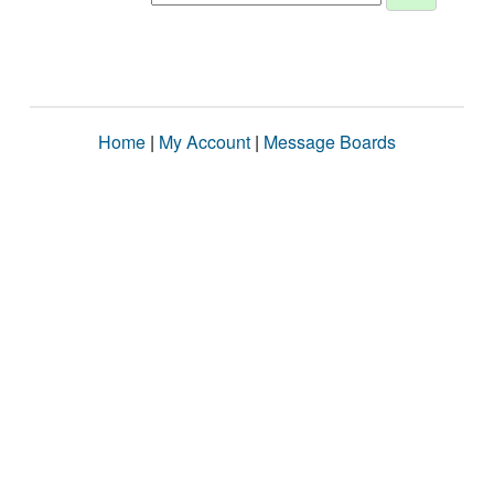
Home
|
My Account
|
Message Boards