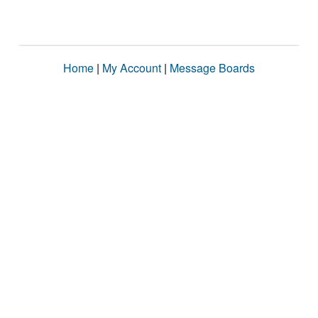
Home
|
My Account
|
Message Boards