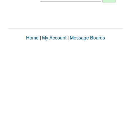
Home
|
My Account
|
Message Boards