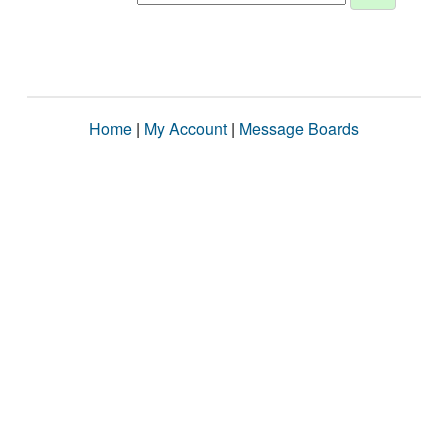
Home
|
My Account
|
Message Boards