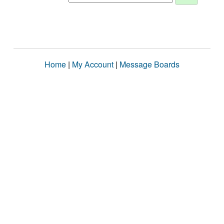
Home
|
My Account
|
Message Boards