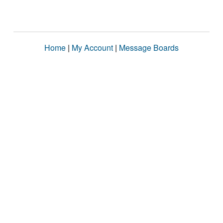
Home
|
My Account
|
Message Boards