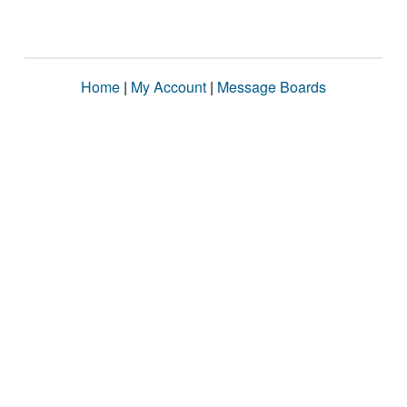
Home
|
My Account
|
Message Boards