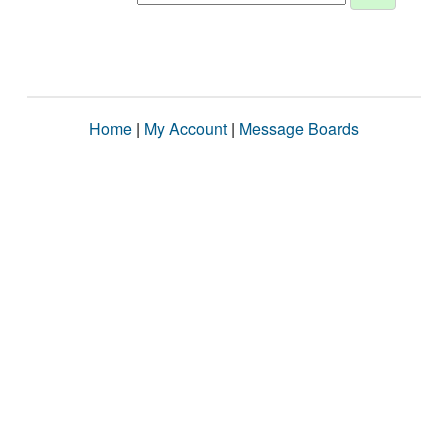
Home
|
My Account
|
Message Boards