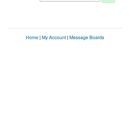
Home
|
My Account
|
Message Boards