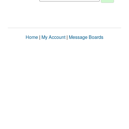
Home
|
My Account
|
Message Boards