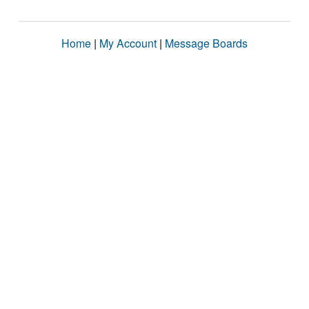
Home
|
My Account
|
Message Boards