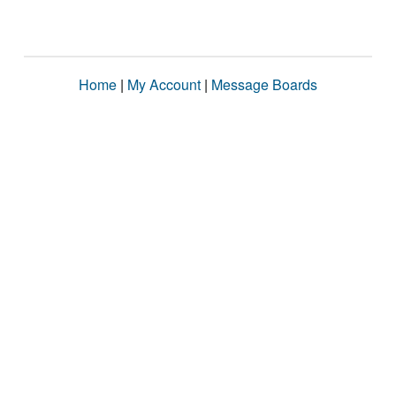
Home
|
My Account
|
Message Boards