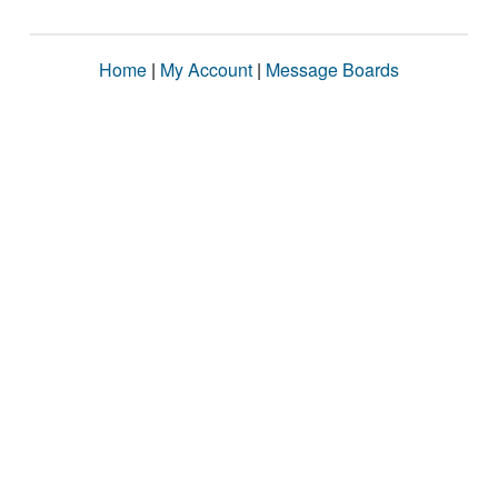
Home
|
My Account
|
Message Boards