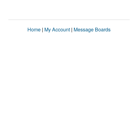
Home
|
My Account
|
Message Boards