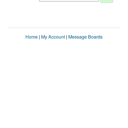
Home
|
My Account
|
Message Boards