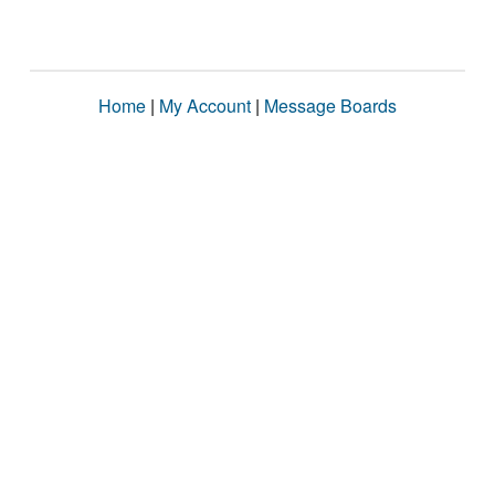
Home
|
My Account
|
Message Boards