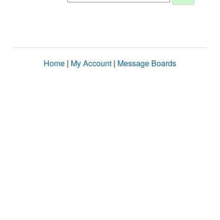
Home
|
My Account
|
Message Boards