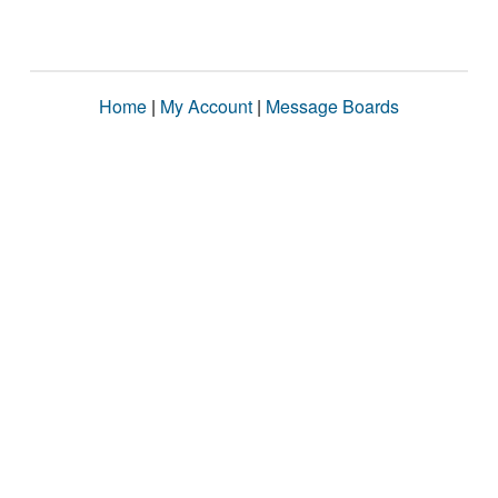
Home
|
My Account
|
Message Boards