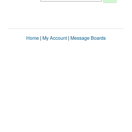
Home
|
My Account
|
Message Boards