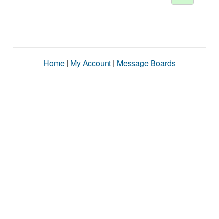
Home
|
My Account
|
Message Boards