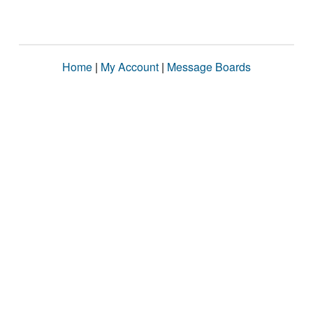
Home
|
My Account
|
Message Boards