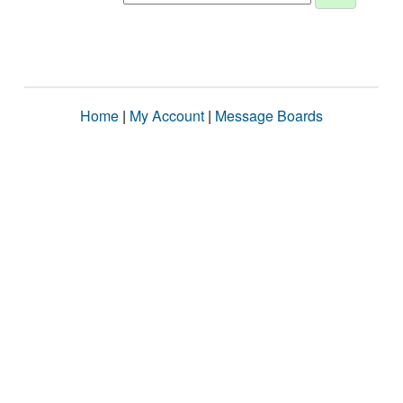
Home
|
My Account
|
Message Boards