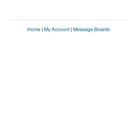
Home
|
My Account
|
Message Boards