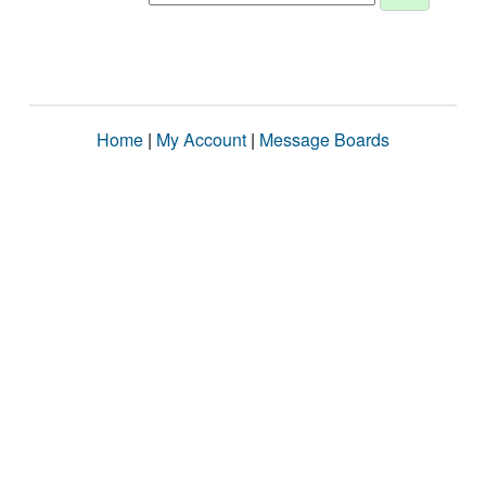
Home
|
My Account
|
Message Boards