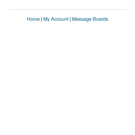
Home
|
My Account
|
Message Boards