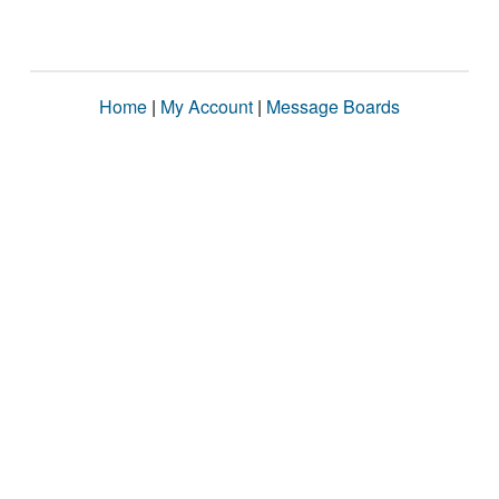
Home
|
My Account
|
Message Boards