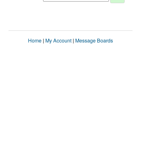
Home
|
My Account
|
Message Boards