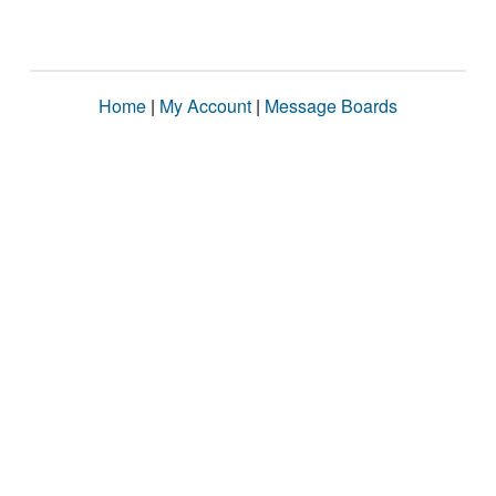
Home
|
My Account
|
Message Boards