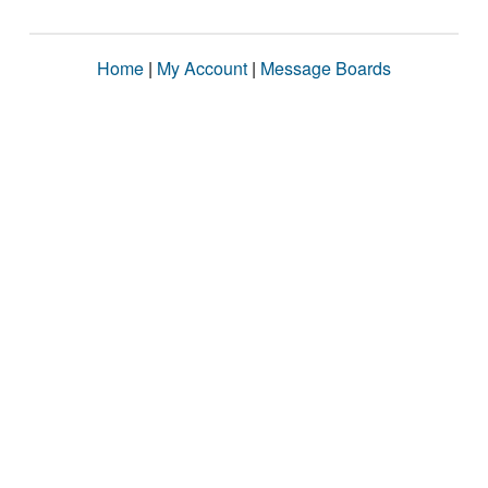
Home
|
My Account
|
Message Boards