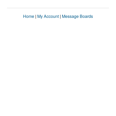
Home
|
My Account
|
Message Boards