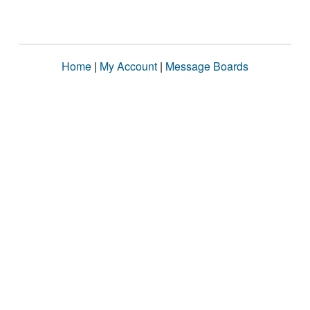
Home
|
My Account
|
Message Boards