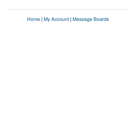
Home
|
My Account
|
Message Boards