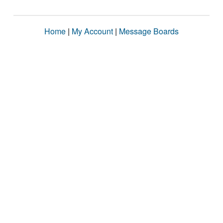
Home
|
My Account
|
Message Boards