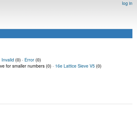
log in
·
Invalid
(0) ·
Error
(0)
eve for smaller numbers (0) ·
16e Lattice Sieve V5
(0)