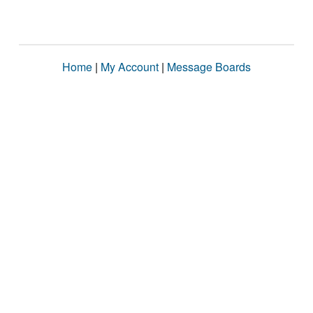
Home
|
My Account
|
Message Boards