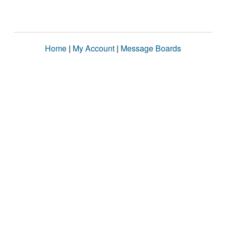
Home
|
My Account
|
Message Boards